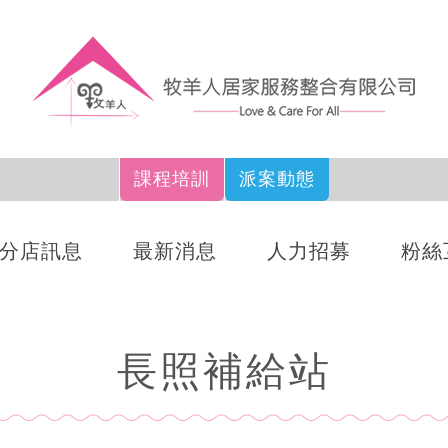
課程培訓
派案動態
分店訊息
最新消息
人力招募
粉絲
長照補給站