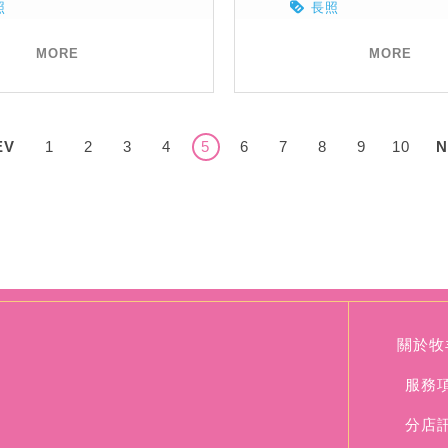
照
長照
MORE
MORE
EV
1
2
3
4
5
6
7
8
9
10
N
關於牧
服務
分店