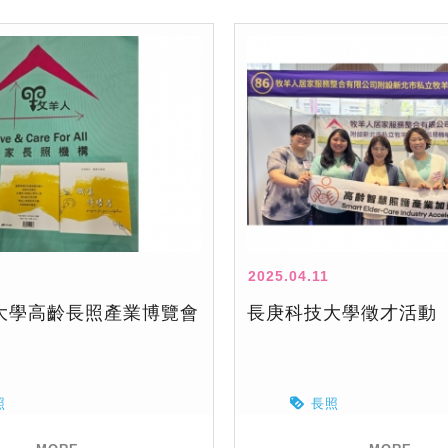
2025.04.11
大學高齡長照產業博覽會
長庚科技大學徵才活動
照
長照