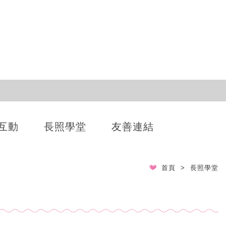
互動
長照學堂
友善連結
首頁
長照學堂