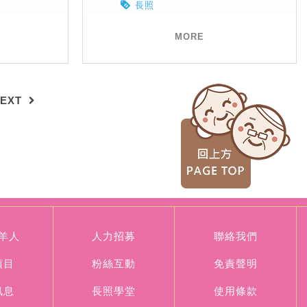
長照
MORE
EXT
羊人
人力招募
聯絡我們
項目
粉絲互動
免責聲明
訊息
長照學堂
使用條款