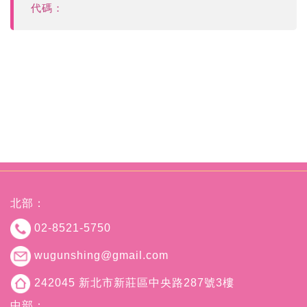
代碼：
北部：
02-8521-5750
wugunshing@gmail.com
242045 新北市新莊區中央路287號3樓
中部：