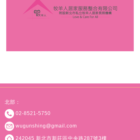
北部：
02-8521-5750
wugunshing@gmail.com
242045 新北市新莊區中央路287號3樓