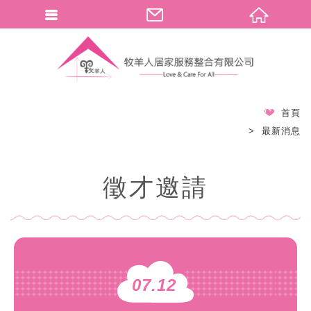
首頁
最新消息
徵才邀請
07.12