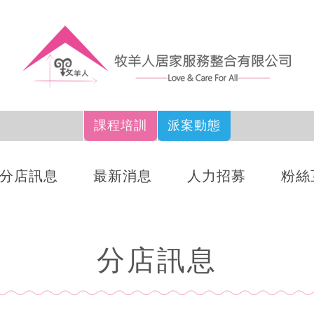
課程培訓
派案動態
分店訊息
最新消息
人力招募
粉絲
分店訊息