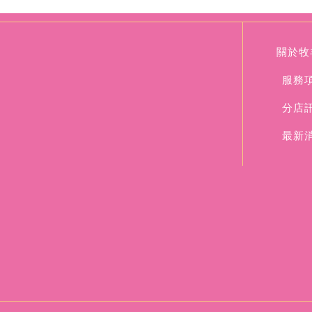
關於牧
服務
分店
最新