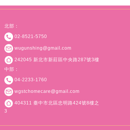
北部：
02-8521-5750
wugunshing@gmail.com
242045 新北市新莊區中央路287號3樓
中部：
04-2233-1760
wgstchomecare@gmail.com
404311 臺中市北區忠明路424號8樓之
3