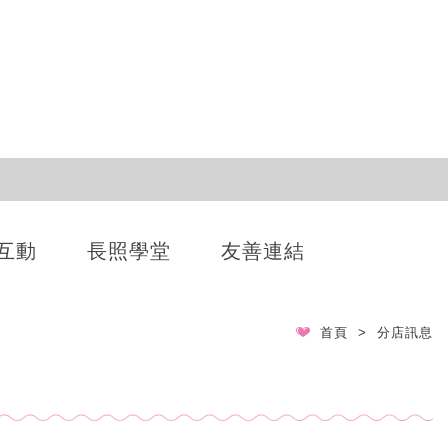
互動
長照學堂
友善連結
首頁
分店訊息