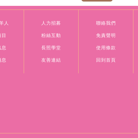
羊人
人力招募
聯絡我們
項目
粉絲互動
免責聲明
訊息
長照學堂
使用條款
消息
友善連結
回到首頁