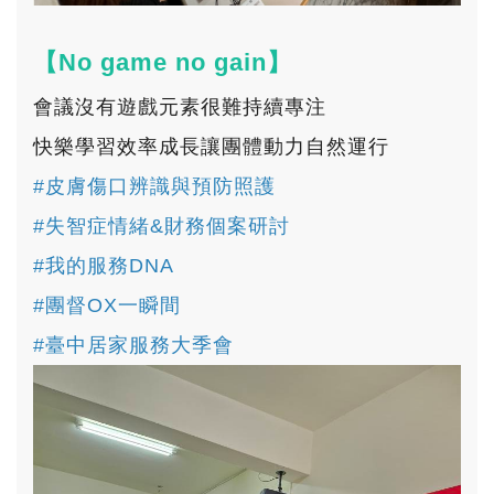
【No game no gain】
會議沒有遊戲元素很難持續專注
快樂學習效率成長讓團體動力自然運行
#皮膚傷口辨識與預防照護
#失智症情緒&財務個案研討
#我的服務DNA
#團督OX一瞬間
#臺中居家服務大季會