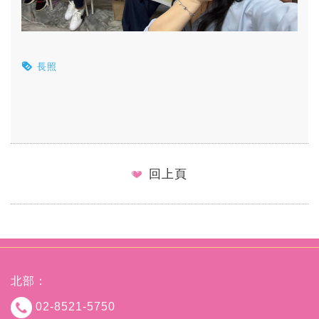
長照
回上頁
北部：
02-8521-5750