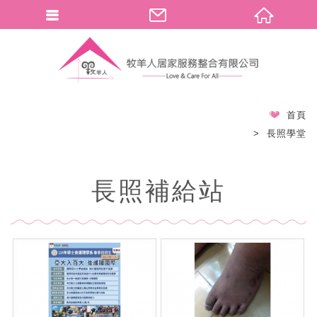
首頁
長照學堂
長照補給站