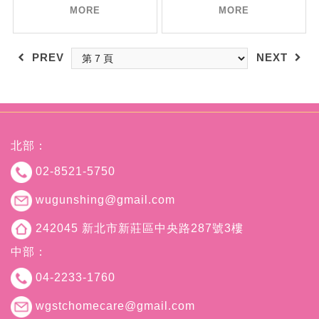
MORE
MORE
PREV
NEXT
北部：
02-8521-5750
wugunshing@gmail.com
242045 新北市新莊區中央路287號3樓
中部：
04-2233-1760
wgstchomecare@gmail.com