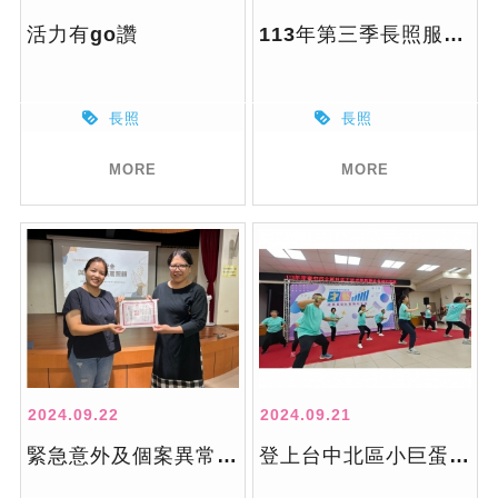
活力有go讚
113年第三季長照服務單位聯繫會報
長照
長照
MORE
MORE
2024.09.22
2024.09.21
緊急意外及個案異常事件處理&緊急應變&原住民文化安全與多元族群文化敏感度及能力之教育訓練 x 個案研討 x 團督 x季會
登上台中北區小巨蛋完成夢想的舞台