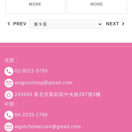
MORE
MORE
PREV
NEXT
北部：
02-8521-5750
wugunshing@gmail.com
242045 新北市新莊區中央路287號3樓
中部：
04-2233-1760
wgstchomecare@gmail.com