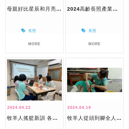
母親好比星辰和月亮永恆的照亮
2024高齡長照產業博覽會
長照
長照
MORE
MORE
2024.04.22
2024.04.19
牧羊人搖籃新訓 各部業務攏ㄟ通
牧羊人從頭到腳全人照顧-居家足部護理