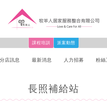
課程培訓
派案動態
分店訊息
最新消息
人力招募
粉絲
長照補給站