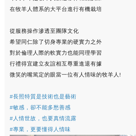
在牧羊人體系的大平台進行有機栽培
從服務操作滲透至團隊文化
希望同仁除了切身專業的硬實力之外
對於倫理人際的軟實力也能同理學習
行禮得宜建立友誼相互尊重進退有據
微笑的嘴篤定的眼當一位有人情味的牧羊人!
#長照特質是技術也是藝術
#敏感，卻不能多愁善感
#人情世故，也要真情流露
#專業，更要懂得人情味