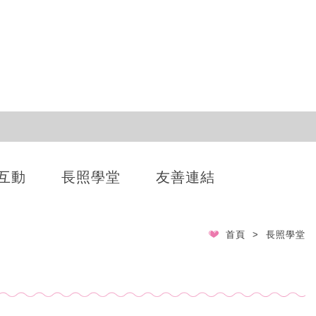
互動
長照學堂
友善連結
首頁
長照學堂