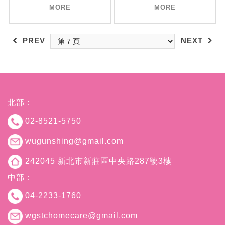
MORE
MORE
PREV
NEXT
北部：
02-8521-5750
wugunshing@gmail.com
242045 新北市新莊區中央路287號3樓
中部：
04-2233-1760
wgstchomecare@gmail.com