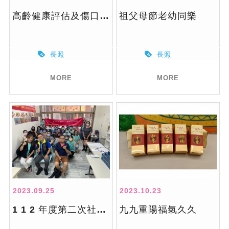
高齡健康評估及傷口照護教育訓練 x 季會 x 個案研討 x 團督
祖父母節老幼同樂
長照
長照
MORE
MORE
2023.09.25
2023.10.23
1 1 2 年度第二次社區整體照顧服務體系聯繫會報(臺中市A個管)
九九重陽福氣久久