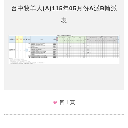
台中牧羊人(A)115年05月份A派B輪派
表
回上頁