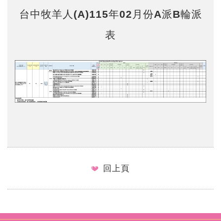
台中牧羊人(A)115年02月份A派B輪派
表
回上頁