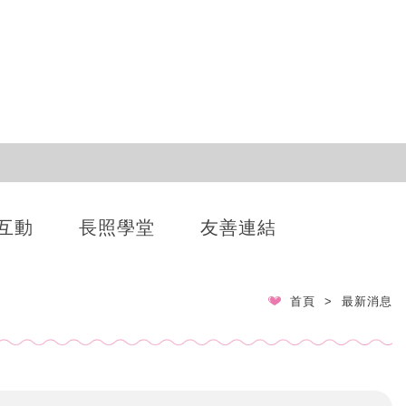
互動
長照學堂
友善連結
首頁
最新消息