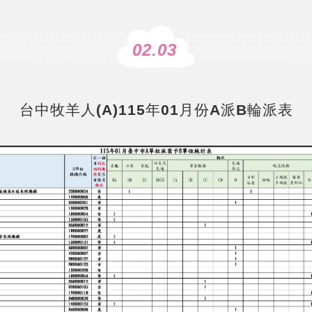
02.03
台中牧羊人(A)115年01月份A派B輪派表