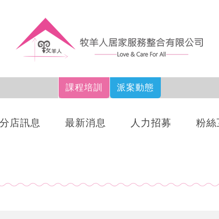
課程培訓
派案動態
分店訊息
最新消息
人力招募
粉絲