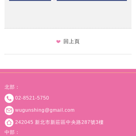
回上頁
北部：
02-8521-5750
wugunshing@gmail.com
242045 新北市新莊區中央路287號3樓
中部：