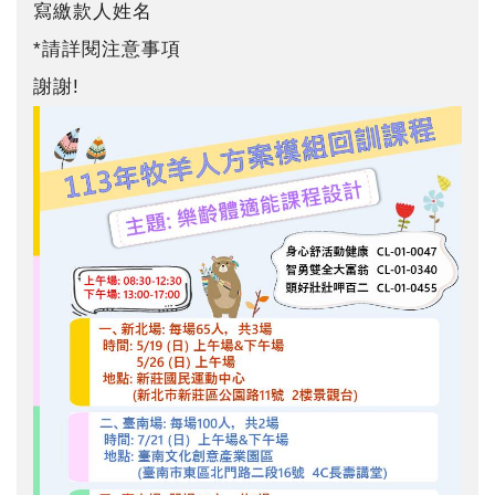
寫繳款人姓名
*請詳閱注意事項
謝謝!