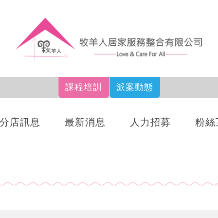
課程培訓
派案動態
分店訊息
最新消息
人力招募
粉絲