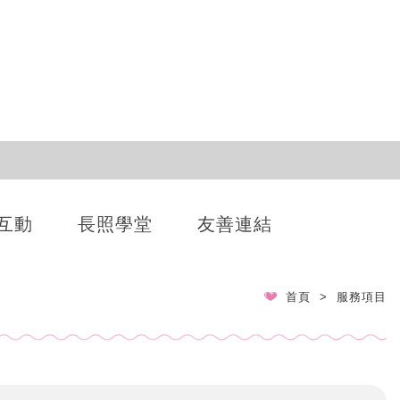
互動
長照學堂
友善連結
首頁
服務項目