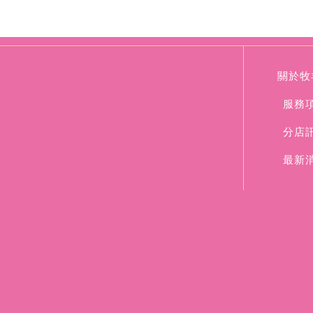
關於牧
服務
分店
最新