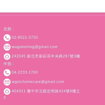
北部：
02-8521-5750
wugunshing@gmail.com
242045 新北市新莊區中央路287號3樓
中部：
04-2233-1760
wgstchomecare@gmail.com
404311 臺中市北區忠明路424號8樓之
3