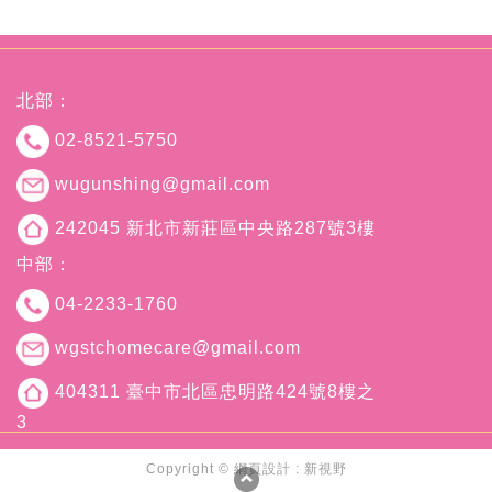
北部：
02-8521-5750
wugunshing@gmail.com
242045 新北市新莊區中央路287號3樓
中部：
04-2233-1760
wgstchomecare@gmail.com
404311 臺中市北區忠明路424號8樓之
3
Copyright ©
網頁設計 : 新視野