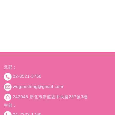
北部：
02-8521-5750
wugunshing@gmail.com
242045 新北市新莊區中央路287號3樓
中部：
04-2233-1760