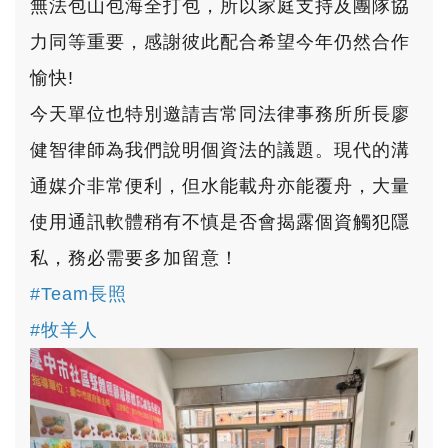
無法包山包海全打包，所以家庭支持及團隊協
力同等重要，感謝彼此配合希望今年仍然合作
愉快!
今天單位也特別邀請吉常同法律事務所所長廖
健智律師為我們說明個資法的議題。現代的溝
通媒介非常便利，但水能載舟亦能覆舟，大量
使用通訊軟體稍有不慎是否會揭露個資觸犯隱
私，務必需要多加留意！
#Team長照
#牧羊人