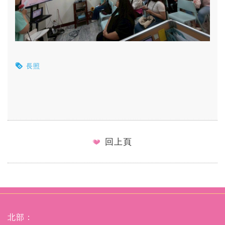
長照
回上頁
北部：