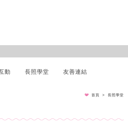
互動
長照學堂
友善連結
首頁
長照學堂