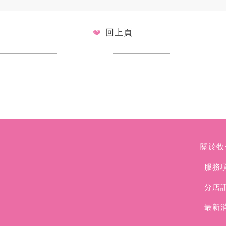
回上頁
關於牧
服務
分店
最新