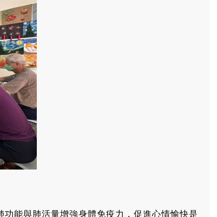
肺功能與肺活量增強身體免疫力，促進心情愉快是