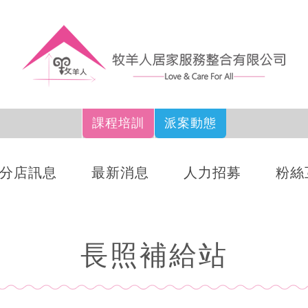
課程培訓
派案動態
分店訊息
最新消息
人力招募
粉絲
長照補給站