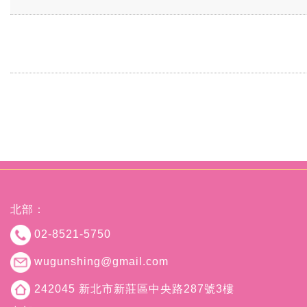
北部：
02-8521-5750
wugunshing@gmail.com
242045 新北市新莊區中央路287號3樓