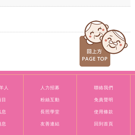
羊人
人力招募
聯絡我們
項目
粉絲互動
免責聲明
訊息
長照學堂
使用條款
消息
友善連結
回到首頁