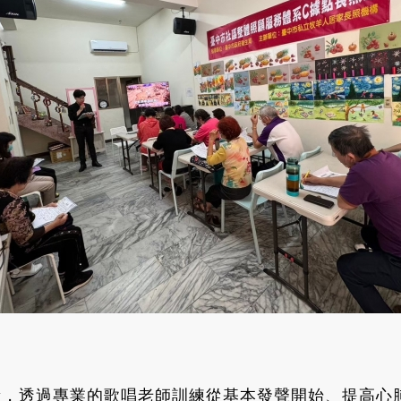
量，透過專業的歌唱老師訓練從基本發聲開始、提高心