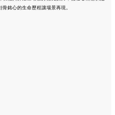
刻骨銘心的生命歷程讓場景再現。